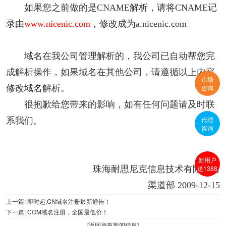
如果您之前做的是CNAME解析，请将CNAME记
录由
www.nicenic.com
，修改成为a.nicenic.com
域名在我公司管理解析的，我公司已自动帮您完
成解析操作，如果域名在其他公司，请遵循以上内容
市场
修改域名解析。
咨询
很抱歉给您带来的影响，如有任何问题请及时联
代理
系我们。
咨询
新用户
送1388
珠海耐思尼克信息技术有限公司
渠道部 2009-12-15
上一篇:
即时起,CN域名注册最新通告！
下一篇:
COM域名注册，全国最低价！
[
返回所有新闻信息
]