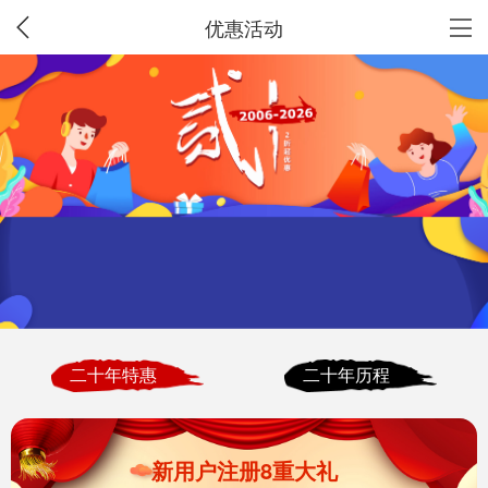
优惠活动
二十年特惠
二十年历程
新用户注册8重大礼