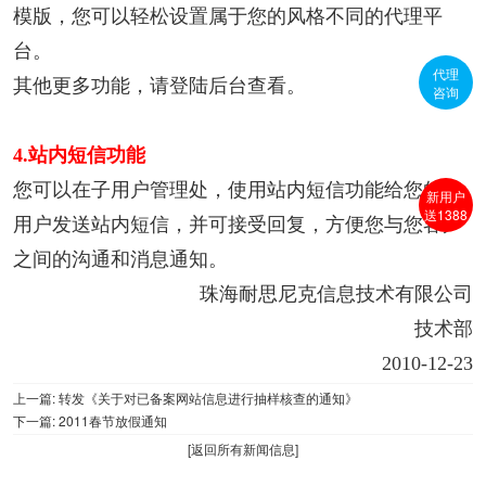
模版，您可以轻松设置属于您的风格不同的代理平
台。
代理
其他更多功能，请登陆后台查看。
咨询
4.站内短信功能
您可以在子用户管理处，使用站内短信功能给您的子
新用户
送1388
用户发送站内短信，并可接受回复，方便您与您客户
之间的沟通和消息通知。
珠海耐思尼克信息技术有限公司
技术部
2010-12-23
上一篇:
转发《关于对已备案网站信息进行抽样核查的通知》
下一篇:
2011春节放假通知
[
返回所有新闻信息
]